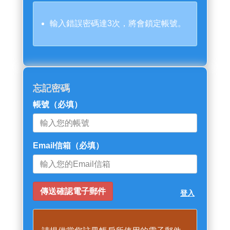
輸入錯誤密碼達3次，將會鎖定帳號。
忘記密碼
帳號
（必填）
Email信箱
（必填）
登入