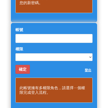
您的新密碼。
帳號
權限
登出
此帳號擁有多權限角色，請選擇ㄧ個權
限完成登入流程。