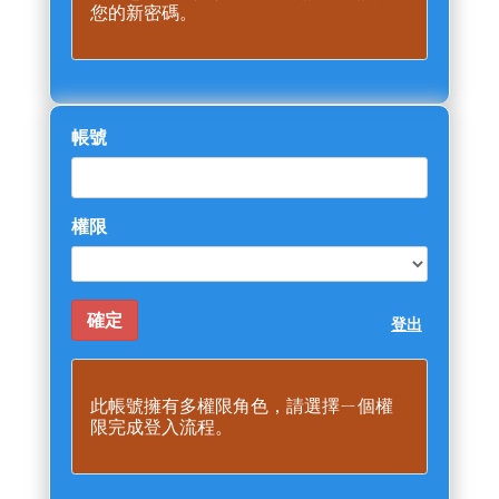
您的新密碼。
帳號
權限
登出
此帳號擁有多權限角色，請選擇ㄧ個權
限完成登入流程。