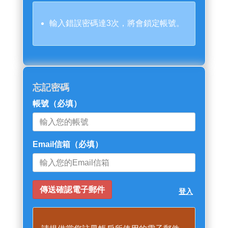
輸入錯誤密碼達3次，將會鎖定帳號。
忘記密碼
帳號
（必填）
Email信箱
（必填）
登入