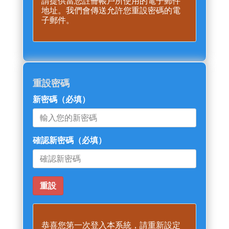
請提供當您註冊帳戶所使用的電子郵件
地址。我們會傳送允許您重設密碼的電
子郵件。
重設密碼
新密碼
（必填）
確認新密碼
（必填）
恭喜您第一次登入本系統，請重新設定