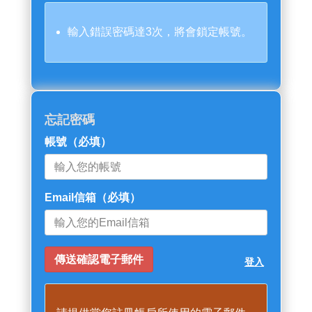
輸入錯誤密碼達3次，將會鎖定帳號。
忘記密碼
帳號
（必填）
Email信箱
（必填）
登入