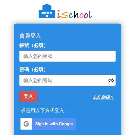
會員登入
帳號
（必填）
密碼
（必填）
忘記密碼？
或是用以下方式登入