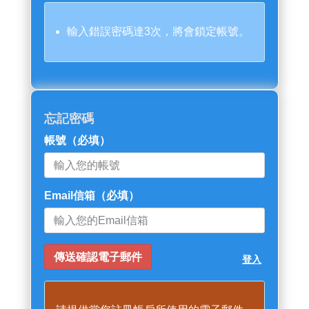
輸入錯誤密碼達3次，將會鎖定帳號。
忘記密碼
帳號
（必填）
Email信箱
（必填）
登入