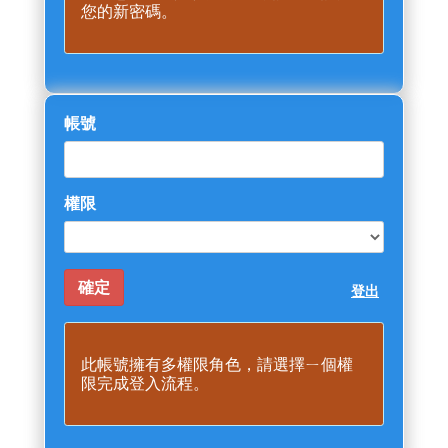
您的新密碼。
帳號
權限
登出
此帳號擁有多權限角色，請選擇ㄧ個權
限完成登入流程。