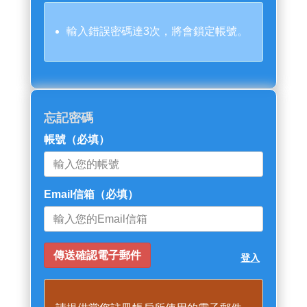
輸入錯誤密碼達3次，將會鎖定帳號。
忘記密碼
帳號
（必填）
Email信箱
（必填）
登入