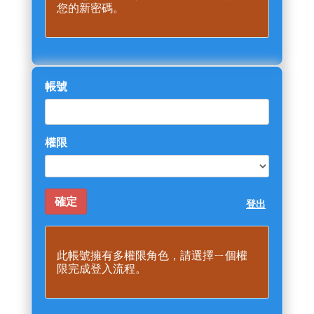
您的新密碼。
帳號
權限
登出
此帳號擁有多權限角色，請選擇ㄧ個權
限完成登入流程。