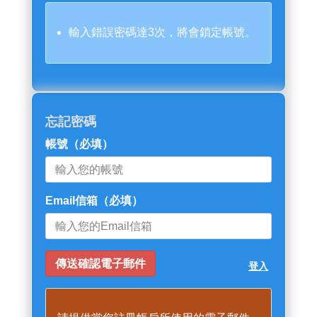
輸入錯誤密碼達3次，將會鎖定帳號。
忘記密碼
帳號
（必填）
Email信箱
（必填）
登入