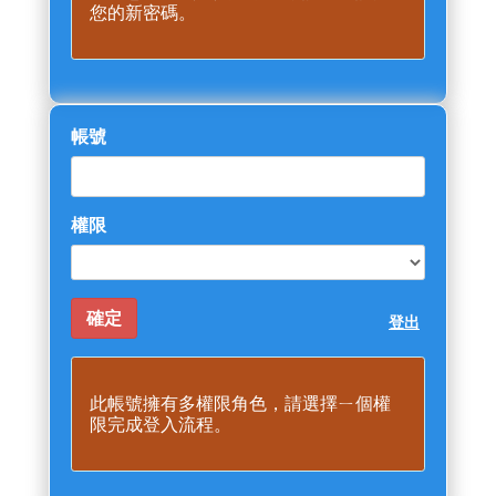
您的新密碼。
帳號
權限
登出
此帳號擁有多權限角色，請選擇ㄧ個權
限完成登入流程。