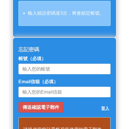
輸入錯誤密碼達3次，將會鎖定帳號。
忘記密碼
帳號
（必填）
Email信箱
（必填）
登入