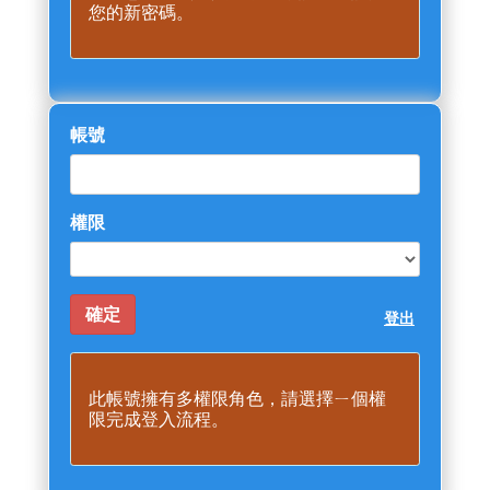
您的新密碼。
帳號
權限
登出
此帳號擁有多權限角色，請選擇ㄧ個權
限完成登入流程。