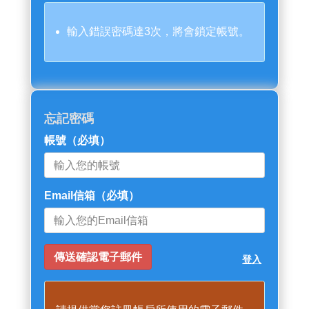
輸入錯誤密碼達3次，將會鎖定帳號。
忘記密碼
帳號
（必填）
Email信箱
（必填）
登入