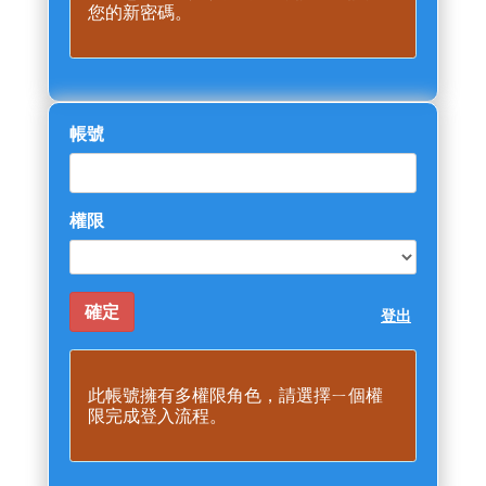
您的新密碼。
帳號
權限
登出
此帳號擁有多權限角色，請選擇ㄧ個權
限完成登入流程。