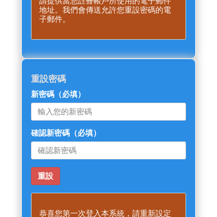
請提供當您註冊帳戶所使用的電子郵件
地址。我們會傳送允許您重設密碼的電
子郵件。
重設密碼
新密碼
（必填）
確認新密碼
（必填）
恭喜您第一次登入本系統，請重新設定