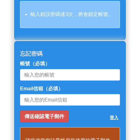
輸入錯誤密碼達3次，將會鎖定帳號。
忘記密碼
帳號
（必填）
Email信箱
（必填）
登入