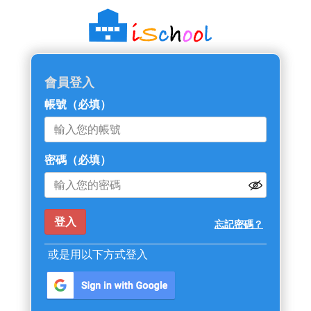
會員登入
帳號
（必填）
密碼
（必填）
忘記密碼？
或是用以下方式登入