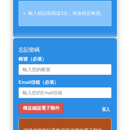
輸入錯誤密碼達3次，將會鎖定帳號。
忘記密碼
帳號
（必填）
Email信箱
（必填）
登入