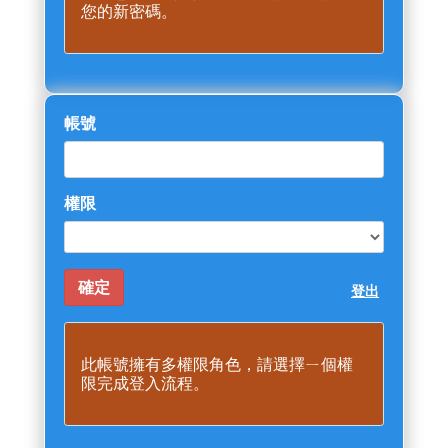
您的新密碼。
帳號
權限
登出
此帳號擁有多權限角色，請選擇ㄧ個權
限完成登入流程。