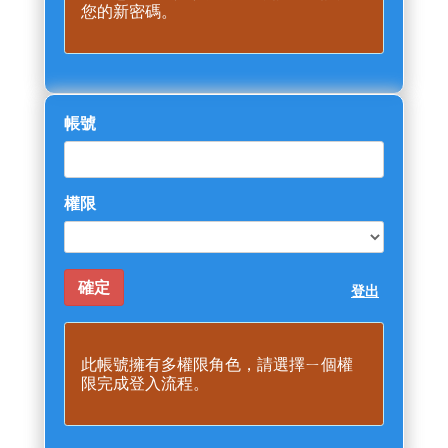
您的新密碼。
帳號
權限
登出
此帳號擁有多權限角色，請選擇ㄧ個權
限完成登入流程。