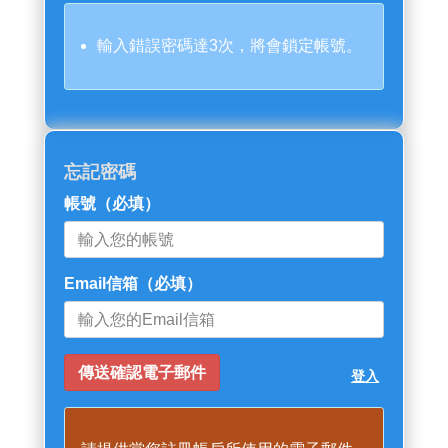
輸入錯誤密碼達3次，將會鎖定帳號。
忘記密碼
帳號
（必填）
Email信箱
（必填）
登入