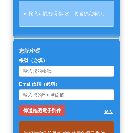
輸入錯誤密碼達3次，將會鎖定帳號。
忘記密碼
帳號
（必填）
Email信箱
（必填）
登入