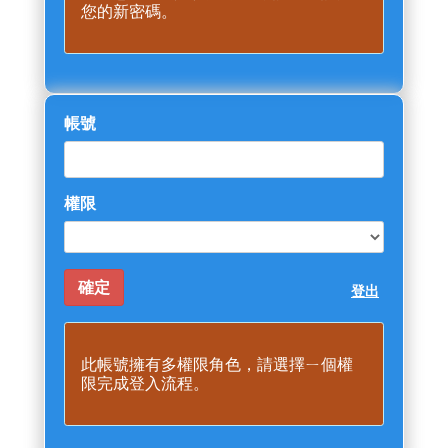
您的新密碼。
帳號
權限
登出
此帳號擁有多權限角色，請選擇ㄧ個權
限完成登入流程。